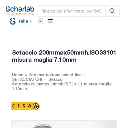
Italia
Setaccio 200mmøx50mmh.ISO33101
misura maglia 7,10mm
Home
Strumentazione scientifica
SETACCIATORI
Setacci
Setaccio 200mmøx50mmh.ISO33101 misura maglia
7,10mm