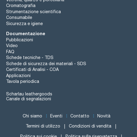
Cromatografia
Strumentazione scientifica
Consumabile
Sicurezza e igiene
Documentazione
Pubblicazioni
Video
FAQ
Schede tecniche - TDS
Schede di sicurezza dei materiali - SDS
Certificati di Analisi - COA
Applicazioni
Tavola periodica
Scharlau leathergoods
Canale di segnalazioni
Chi siamo
Eventi
Contatto
Novità
Termini di utilizzo
Condizioni di vendita
Politica sui cookie
Politica sulla riservatezza