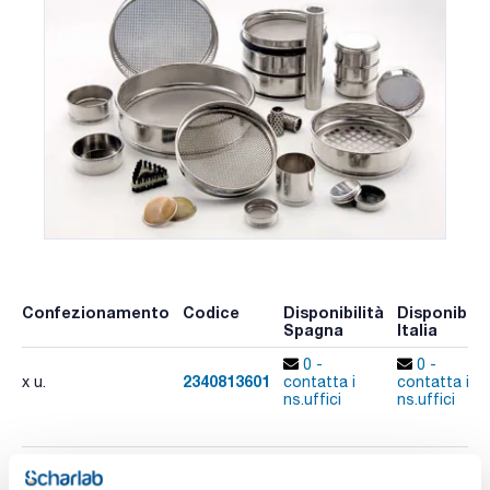
Confezionamento
Codice
Disponibilità
Disponibilit
Spagna
Italia
0 -
0 -
2340813601
x u.
contatta i
contatta i
ns.uffici
ns.uffici