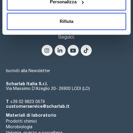
Personalizza
Rifiuta
Seguici:
Iscriviti alla Newsletter
Scharlab Italia S.r.l.
Via Massimo D’Azeglio 20- 26900 LODI (LO)
T
+39 02 9823 0679
customerservice@scharlab.it
Materiali di laboratorio
Prodotti chimici
Microbiologia
Vetreria, quarzo e porcellana