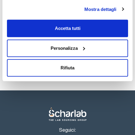
Mostra dettagli
Documentazione tecnica
Accetta tutti
TDS / Scheda tecnica
COA
Registrati per i download
Registrati per i download
SDS / Scheda di
Personalizza
Sicurezza
Registrati per i download
Rifiuta
Seguici: