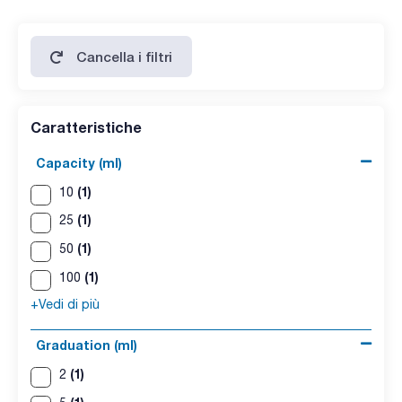
Cancella i filtri
Caratteristiche
Capacity (ml)
(1)
10
(1)
25
(1)
50
(1)
100
+Vedi di più
Graduation (ml)
(1)
2