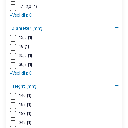
(1)
+/- 2,0
+Vedi di più
Diameter (mm)
(1)
13,5
(1)
18
(1)
25,5
(1)
30,5
+Vedi di più
Height (mm)
(1)
140
(1)
195
(1)
199
(1)
249