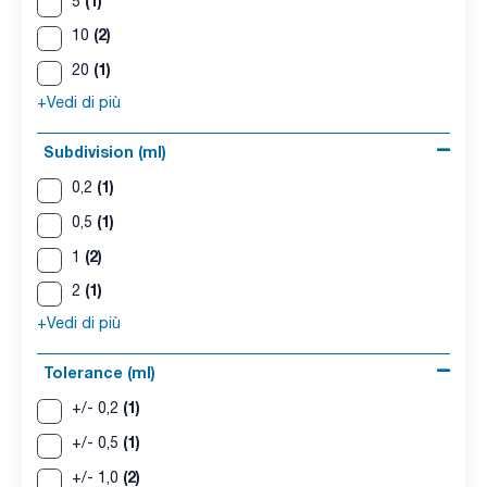
(1)
5
(2)
10
(1)
20
+Vedi di più
Subdivision (ml)
(1)
0,2
(1)
0,5
(2)
1
(1)
2
+Vedi di più
Tolerance (ml)
(1)
+/- 0,2
(1)
+/- 0,5
(2)
+/- 1,0