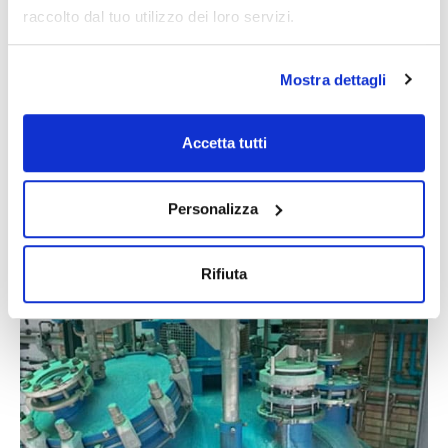
raccolto dal tuo utilizzo dei loro servizi.
Mostra dettagli
Accetta tutti
Personalizza
Rifiuta