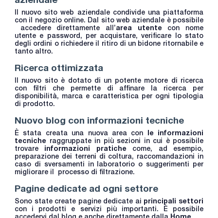
Il nuovo sito web aziendale condivide una piattaforma
con il negozio online. Dal sito web aziendale è possibile
accedere direttamente all’
area utente
con nome
utente e password, per acquistare, verificare lo stato
degli ordini o richiedere il ritiro di un bidone ritornabile e
tanto altro.
Ricerca ottimizzata
Il nuovo sito è dotato di un potente motore di ricerca
con filtri che permette di affinare la ricerca per
disponibilità, marca e caratteristica per ogni tipologia
di prodotto.
Nuovo blog con informazioni tecniche
È stata creata una nuova area con
le informazioni
tecniche
raggruppate in più sezioni in cui è possibile
trovare
informazioni
pratiche
come, ad esempio,
preparazione dei terreni di coltura, raccomandazioni in
caso di sversamenti in laboratorio o suggerimenti per
migliorare il processo di filtrazione.
Pagine dedicate ad ogni settore
Sono state create pagine dedicate ai
principali settori
con i prodotti e servizi più importanti. È possibile
accedervi dal blog e anche direttamente dalla
Home