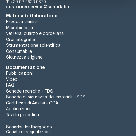
T
+39 02 9823 0679
customerservice@scharlab.it
Materiali di laboratorio
Prodotti chimici
Microbiologia
Vetreria, quarzo e porcellana
Cromatografia
Strumentazione scientifica
Consumabile
Sicurezza e igiene
Documentazione
Pubblicazioni
Video
FAQ
Schede tecniche - TDS
Schede di sicurezza dei materiali - SDS
Certificati di Analisi - COA
Applicazioni
Tavola periodica
Scharlau leathergoods
Canale di segnalazioni