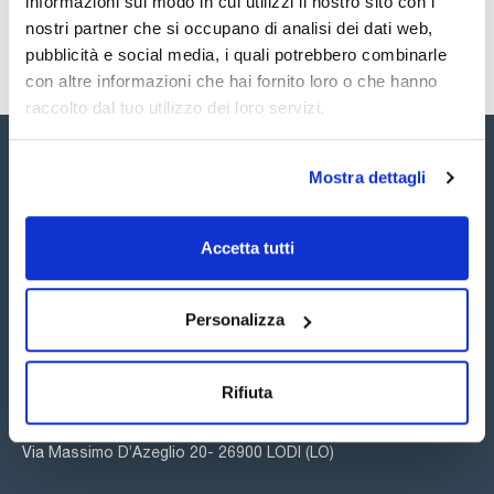
informazioni sul modo in cui utilizzi il nostro sito con i
nostri partner che si occupano di analisi dei dati web,
pubblicità e social media, i quali potrebbero combinarle
con altre informazioni che hai fornito loro o che hanno
raccolto dal tuo utilizzo dei loro servizi.
Mostra dettagli
Accetta tutti
Seguici:
Personalizza
Iscriviti alla Newsletter
Rifiuta
Scharlab Italia S.r.l.
Via Massimo D’Azeglio 20- 26900 LODI (LO)